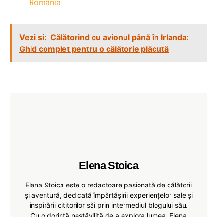
România
Vezi si:
Călătorind cu avionul până în Irlanda:
Ghid complet pentru o călătorie plăcută
Elena Stoica
Elena Stoica este o redactoare pasionată de călătorii
și aventură, dedicată împărtășirii experiențelor sale și
inspirării cititorilor săi prin intermediul blogului său.
Cu o dorință nestăvilită de a explora lumea, Elena