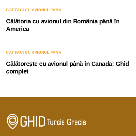
CAT FACI CU AVIONUL PANA
Călătoria cu avionul din România până în
America
CAT FACI CU AVIONUL PANA
Călătorește cu avionul până în Canada: Ghid
complet