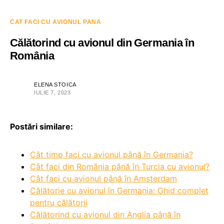
CAT FACI CU AVIONUL PANA
Călătorind cu avionul din Germania în
România
ELENA STOICA
IULIE 7, 2023
Postări similare:
Cât timp faci cu avionul până în Germania?
Cât faci din România până în Turcia cu avionul?
Cât faci cu avionul până în Amsterdam
Călătorie cu avionul în Germania: Ghid complet
pentru călătorii
Călătorind cu avionul din Anglia până în