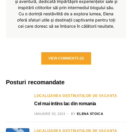
și aventură, dedicată împărtășirii experiențelor sale și
inspirării cititorilor săi prin intermediul blogului său.
Cu o dorință nestăvilită de a explora lumea, Elena
oferă sfaturi utile și destinații captivante pentru toți
cei care doresc să se îmbarce în călătorii neuitate.
VIEW COMMENTS (0)
Posturi recomandate
LOCALIZAREA DESTINATIILOR DE VACANTA
Cel mai intins lac din romania
IANUARIE 30, 2024
BY
ELENA STOICA
LOCALIZAREA DESTINATIILOR DE VACANTA