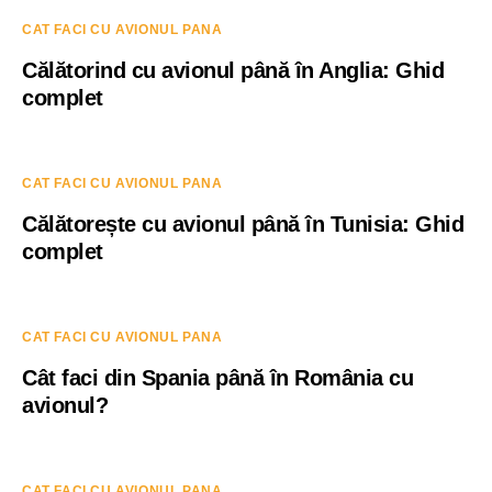
CAT FACI CU AVIONUL PANA
Călătorind cu avionul până în Anglia: Ghid
complet
CAT FACI CU AVIONUL PANA
Călătorește cu avionul până în Tunisia: Ghid
complet
CAT FACI CU AVIONUL PANA
Cât faci din Spania până în România cu
avionul?
CAT FACI CU AVIONUL PANA