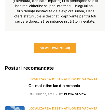
și aventură, dedicată împărtășirii experiențelor sale și
inspirării cititorilor săi prin intermediul blogului său.
Cu o dorință nestăvilită de a explora lumea, Elena
oferă sfaturi utile și destinații captivante pentru toți
cei care doresc să se îmbarce în călătorii neuitate.
VIEW COMMENTS (0)
Posturi recomandate
LOCALIZAREA DESTINATIILOR DE VACANTA
Cel mai intins lac din romania
IANUARIE 30, 2024
BY
ELENA STOICA
LOCALIZAREA DESTINATIILOR DE VACANTA