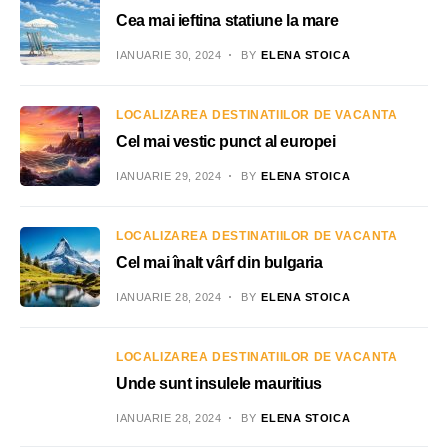
Cea mai ieftina statiune la mare
IANUARIE 30, 2024
BY
ELENA STOICA
LOCALIZAREA DESTINATIILOR DE VACANTA
Cel mai vestic punct al europei
IANUARIE 29, 2024
BY
ELENA STOICA
LOCALIZAREA DESTINATIILOR DE VACANTA
Cel mai înalt vârf din bulgaria
IANUARIE 28, 2024
BY
ELENA STOICA
LOCALIZAREA DESTINATIILOR DE VACANTA
Unde sunt insulele mauritius
IANUARIE 28, 2024
BY
ELENA STOICA