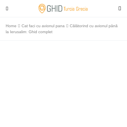
Home
Cat faci cu avionul pana
Călătorind cu avionul până
la Ierusalim: Ghid complet