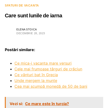
SFATURI DE VACANTA
Care sunt lunile de iarna
ELENA STOICA
DECEMBRIE 28, 2023
Postări similare:
Ce mica-i vacanta mare versuri
Cele mai frumoase târguri de crăciun
Ce vânturi bat în Grecia
Unde mergem la munte
Cea mai scumpă monedă de 50 de bani
Vezi si:
Ce mare este în turcia?