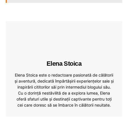
Elena Stoica
Elena Stoica este o redactoare pasionată de călătorii
și aventură, dedicată împărtășirii experiențelor sale și
inspirării cititorilor săi prin intermediul blogului său.
Cu o dorință nestăvilită de a explora lumea, Elena
oferă sfaturi utile și destinații captivante pentru toți
cei care doresc să se îmbarce în călătorii neuitate.