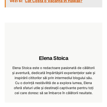
Vezi si:
Cât Costă o Vacanță în Hawaii?
Elena Stoica
Elena Stoica este o redactoare pasionată de călătorii
și aventură, dedicată împărtășirii experiențelor sale și
inspirării cititorilor săi prin intermediul blogului său.
Cu o dorință nestăvilită de a explora lumea, Elena
oferă sfaturi utile și destinații captivante pentru toți
cei care doresc să se îmbarce în călătorii neuitate.