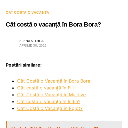
CAT COSTA O VACANTA
Cât costă o vacanță în Bora Bora?
ELENA STOICA
APRILIE 30, 2023
Postări similare:
Cât Costă o Vacanță în Bora Bora
Cât costă o vacanță în Fiji
Cât Costă o Vacanță în Maldive
Cât costă o vacanță în India?
Cât Costă o Vacanță în Egipt?