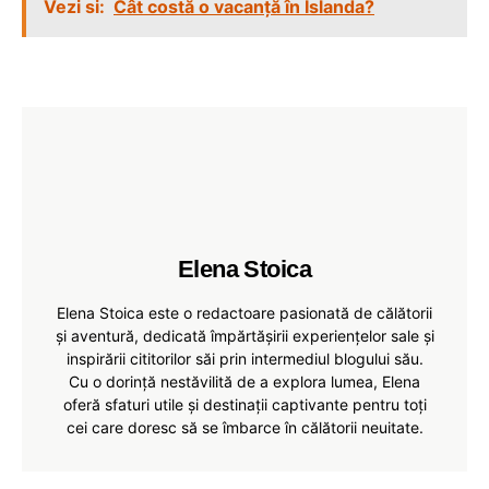
Vezi si:
Cât costă o vacanță în Islanda?
Elena Stoica
Elena Stoica este o redactoare pasionată de călătorii
și aventură, dedicată împărtășirii experiențelor sale și
inspirării cititorilor săi prin intermediul blogului său.
Cu o dorință nestăvilită de a explora lumea, Elena
oferă sfaturi utile și destinații captivante pentru toți
cei care doresc să se îmbarce în călătorii neuitate.