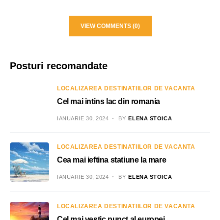
VIEW COMMENTS (0)
Posturi recomandate
LOCALIZAREA DESTINATIILOR DE VACANTA
Cel mai intins lac din romania
IANUARIE 30, 2024
BY
ELENA STOICA
LOCALIZAREA DESTINATIILOR DE VACANTA
Cea mai ieftina statiune la mare
IANUARIE 30, 2024
BY
ELENA STOICA
LOCALIZAREA DESTINATIILOR DE VACANTA
Cel mai vestic punct al europei