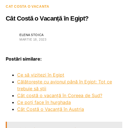
CAT COSTA O VACANTA
Cât Costă o Vacanță în Egipt?
ELENA STOICA
MARTIE 18, 2023
Postări similare:
Ce să vizitezi în Egipt
Călătorește cu avionul până în Egipt: Tot ce
trebuie să știi
Cât costă o vacanță în Coreea de Sud?
Ce poți face în hurghada
Cât Costă o Vacanță în Austria