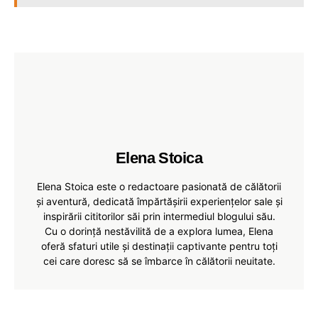
Elena Stoica
Elena Stoica este o redactoare pasionată de călătorii
și aventură, dedicată împărtășirii experiențelor sale și
inspirării cititorilor săi prin intermediul blogului său.
Cu o dorință nestăvilită de a explora lumea, Elena
oferă sfaturi utile și destinații captivante pentru toți
cei care doresc să se îmbarce în călătorii neuitate.