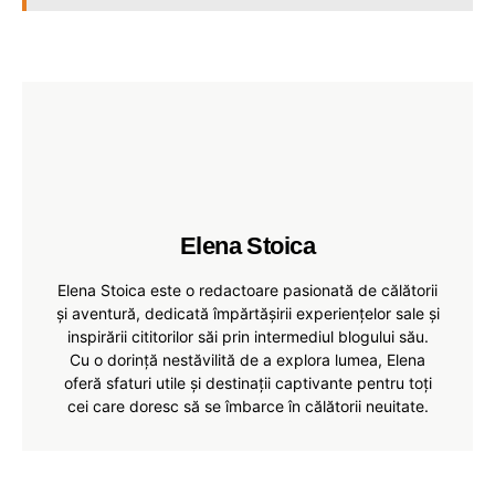
Elena Stoica
Elena Stoica este o redactoare pasionată de călătorii
și aventură, dedicată împărtășirii experiențelor sale și
inspirării cititorilor săi prin intermediul blogului său.
Cu o dorință nestăvilită de a explora lumea, Elena
oferă sfaturi utile și destinații captivante pentru toți
cei care doresc să se îmbarce în călătorii neuitate.