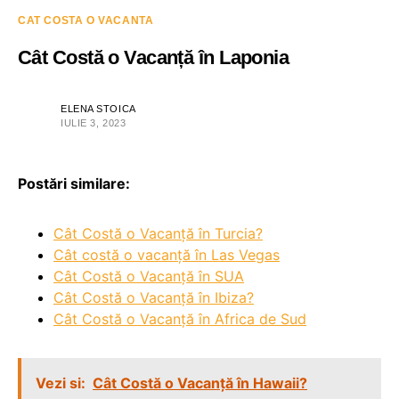
CAT COSTA O VACANTA
Cât Costă o Vacanță în Laponia
ELENA STOICA
IULIE 3, 2023
Postări similare:
Cât Costă o Vacanță în Turcia?
Cât costă o vacanță în Las Vegas
Cât Costă o Vacanță în SUA
Cât Costă o Vacanță în Ibiza?
Cât Costă o Vacanță în Africa de Sud
Vezi si:
Cât Costă o Vacanță în Hawaii?