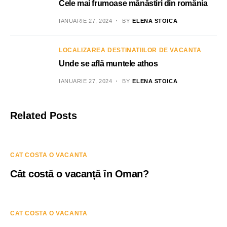
Cele mai frumoase mănăstiri din românia
IANUARIE 27, 2024
BY
ELENA STOICA
LOCALIZAREA DESTINATIILOR DE VACANTA
Unde se află muntele athos
IANUARIE 27, 2024
BY
ELENA STOICA
Related Posts
CAT COSTA O VACANTA
Cât costă o vacanță în Oman?
CAT COSTA O VACANTA