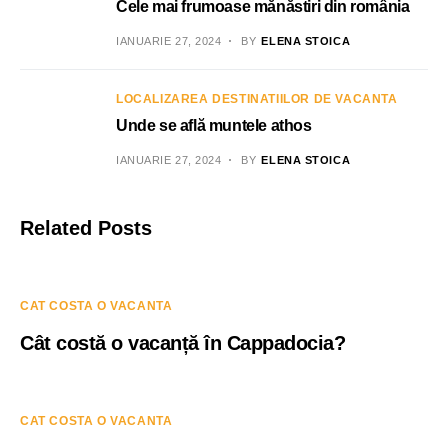
Cele mai frumoase mănăstiri din românia
IANUARIE 27, 2024
BY
ELENA STOICA
LOCALIZAREA DESTINATIILOR DE VACANTA
Unde se află muntele athos
IANUARIE 27, 2024
BY
ELENA STOICA
Related Posts
CAT COSTA O VACANTA
Cât costă o vacanță în Cappadocia?
CAT COSTA O VACANTA