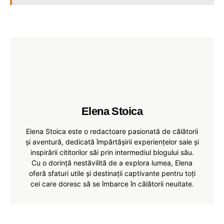
Elena Stoica
Elena Stoica este o redactoare pasionată de călătorii
și aventură, dedicată împărtășirii experiențelor sale și
inspirării cititorilor săi prin intermediul blogului său.
Cu o dorință nestăvilită de a explora lumea, Elena
oferă sfaturi utile și destinații captivante pentru toți
cei care doresc să se îmbarce în călătorii neuitate.