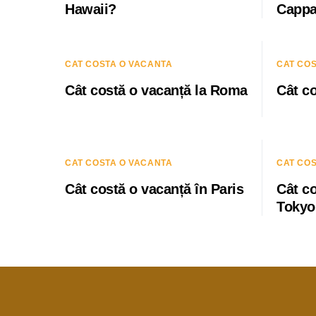
Hawaii?
Cappa
CAT COSTA O VACANTA
CAT CO
Cât costă o vacanță la Roma
Cât co
CAT COSTA O VACANTA
CAT CO
Cât costă o vacanță în Paris
Cât co
Tokyo