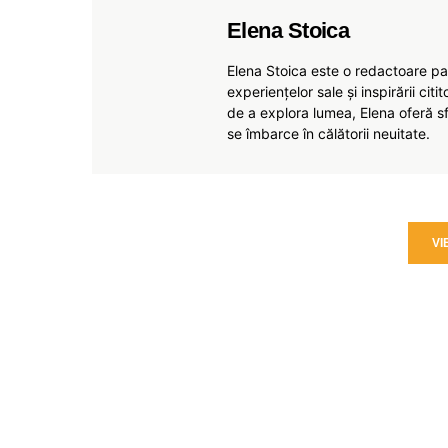
Elena Stoica
Elena Stoica este o redactoare pas
experiențelor sale și inspirării citi
de a explora lumea, Elena oferă sfa
se îmbarce în călătorii neuitate.
VI