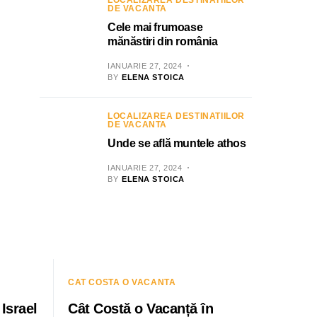
LOCALIZAREA DESTINATIILOR
DE VACANTA
Cele mai frumoase
mănăstiri din românia
IANUARIE 27, 2024
BY
ELENA STOICA
LOCALIZAREA DESTINATIILOR
DE VACANTA
Unde se află muntele athos
IANUARIE 27, 2024
BY
ELENA STOICA
CAT COSTA O VACANTA
Israel
Cât Costă o Vacanță în