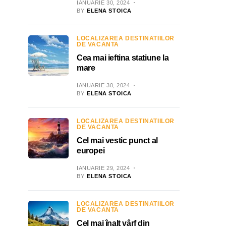
IANUARIE 30, 2024
BY
ELENA STOICA
LOCALIZAREA DESTINATIILOR
DE VACANTA
Cea mai ieftina statiune la
mare
IANUARIE 30, 2024
BY
ELENA STOICA
LOCALIZAREA DESTINATIILOR
DE VACANTA
Cel mai vestic punct al
europei
IANUARIE 29, 2024
BY
ELENA STOICA
LOCALIZAREA DESTINATIILOR
DE VACANTA
Cel mai înalt vârf din