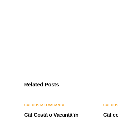
Related Posts
CAT COSTA O VACANTA
CAT CO
Cât Costă o Vacanță în
Cât co