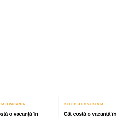
STA O VACANTA
CAT COSTA O VACANTA
stă o vacanță în
Cât costă o vacanță în 