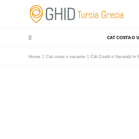
CAT COSTA O 
Home
Cat costa o vacanta
Cât Costă o Vacanță în