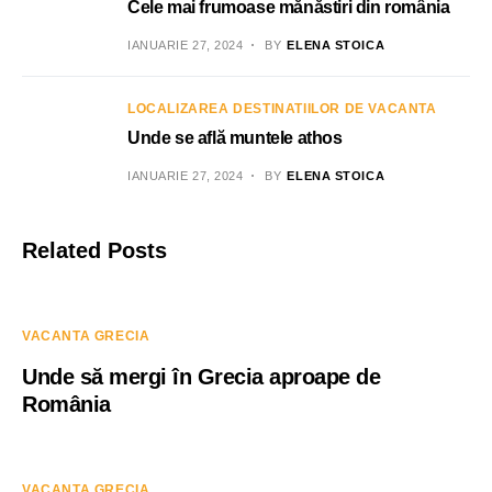
Cele mai frumoase mănăstiri din românia
IANUARIE 27, 2024
BY
ELENA STOICA
LOCALIZAREA DESTINATIILOR DE VACANTA
Unde se află muntele athos
IANUARIE 27, 2024
BY
ELENA STOICA
Related Posts
VACANTA GRECIA
Unde să mergi în Grecia aproape de
România
VACANTA GRECIA