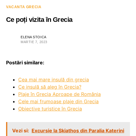
VACANTA GRECIA
Ce poți vizita în Grecia
ELENA STOICA
MARTIE 7, 2023
Postări similare:
Cea mai mare insulă din grecia
Ce insulă să aleg în Grecia?
Plaje în Grecia Aproape de România
Cele mai frumoase plaje din Grecia
Obiective turistice în Grecia
Vezi si:
Excursie la Skiathos din Paralia Katerini