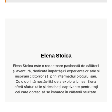
Elena Stoica
Elena Stoica este o redactoare pasionată de călătorii
și aventură, dedicată împărtășirii experiențelor sale și
inspirării cititorilor săi prin intermediul blogului său.
Cu o dorință nestăvilită de a explora lumea, Elena
oferă sfaturi utile și destinații captivante pentru toți
cei care doresc să se îmbarce în călătorii neuitate.