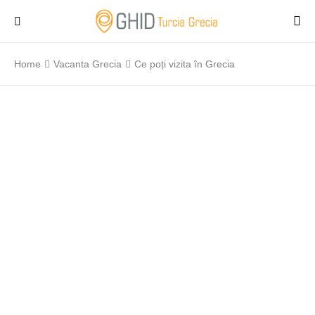
Home
Vacanta Grecia
Ce poți vizita în Grecia