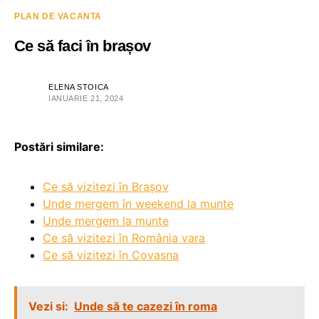
PLAN DE VACANTA
Ce să faci în brașov
ELENA STOICA
IANUARIE 21, 2024
Postări similare:
Ce să vizitezi în Brașov
Unde mergem în weekend la munte
Unde mergem la munte
Ce să vizitezi în România vara
Ce să vizitezi în Covasna
Vezi si:
Unde să te cazezi în roma