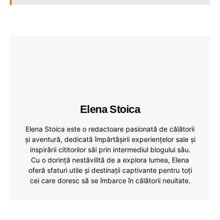
Elena Stoica
Elena Stoica este o redactoare pasionată de călătorii
și aventură, dedicată împărtășirii experiențelor sale și
inspirării cititorilor săi prin intermediul blogului său.
Cu o dorință nestăvilită de a explora lumea, Elena
oferă sfaturi utile și destinații captivante pentru toți
cei care doresc să se îmbarce în călătorii neuitate.