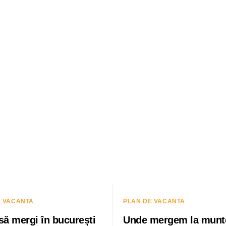
E VACANTA
PLAN DE VACANTA
să mergi în bucurești
Unde mergem la munt