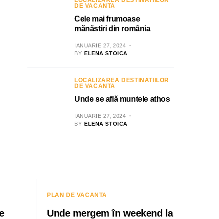
LOCALIZAREA DESTINATIILOR
DE VACANTA
Cele mai frumoase
mănăstiri din românia
IANUARIE 27, 2024
BY
ELENA STOICA
LOCALIZAREA DESTINATIILOR
DE VACANTA
Unde se află muntele athos
IANUARIE 27, 2024
BY
ELENA STOICA
PLAN DE VACANTA
e
Unde mergem în weekend la