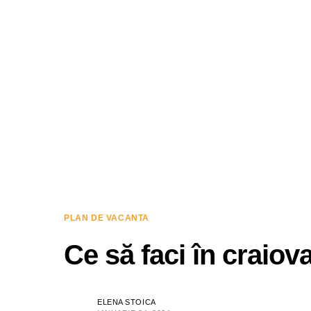
PLAN DE VACANTA
Ce să faci în craiov
ELENA STOICA