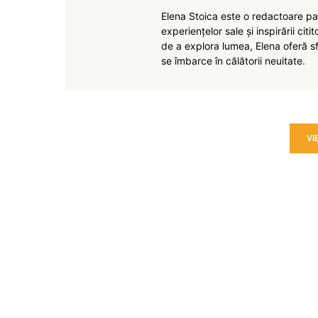
Elena Stoica este o redactoare pas
experiențelor sale și inspirării citi
de a explora lumea, Elena oferă sfa
se îmbarce în călătorii neuitate.
VI