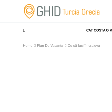
CAT COSTA O 
Home
Plan De Vacanta
Ce să faci în craiova