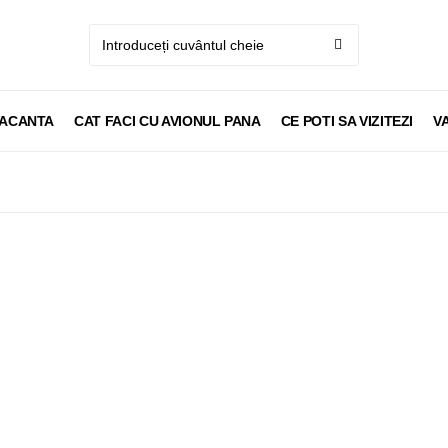
VACANTA
CAT FACI CU AVIONUL PANA
CE POTI SA VIZITEZI
V