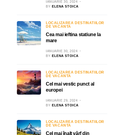
IANUARIE 30, 2024
BY
ELENA STOICA
LOCALIZAREA DESTINATIILOR
DE VACANTA
Cea mai ieftina statiune la
mare
IANUARIE 30, 2024
BY
ELENA STOICA
LOCALIZAREA DESTINATIILOR
DE VACANTA
Cel mai vestic punct al
europei
IANUARIE 29, 2024
BY
ELENA STOICA
LOCALIZAREA DESTINATIILOR
DE VACANTA
Cel mai înalt vârf din