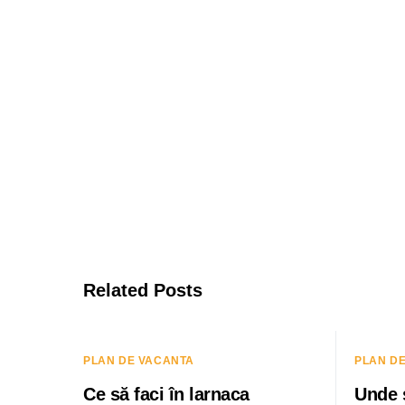
Related Posts
PLAN DE VACANTA
PLAN D
Ce să faci în larnaca
Unde 