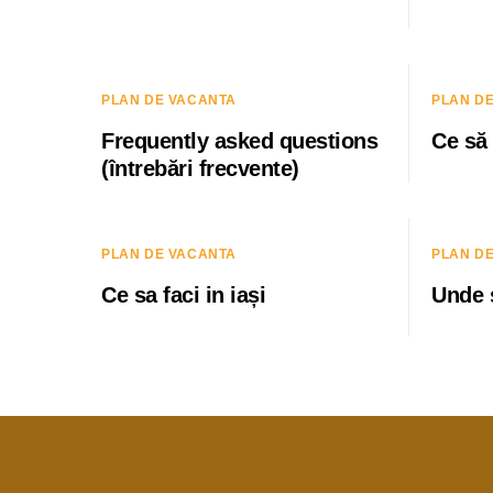
PLAN DE VACANTA
PLAN D
Frequently asked questions
Ce să 
(întrebări frecvente)
PLAN DE VACANTA
PLAN D
Ce sa faci in iași
Unde s