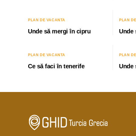
PLAN DE VACANTA
PLAN D
Unde să mergi în cipru
Unde s
PLAN DE VACANTA
PLAN D
Ce să faci în tenerife
Unde s