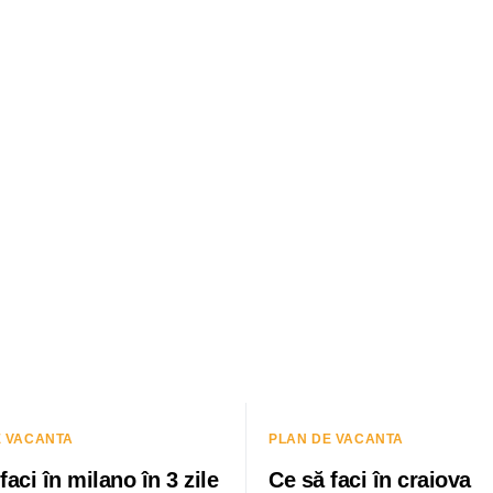
E VACANTA
PLAN DE VACANTA
faci în milano în 3 zile
Ce să faci în craiova