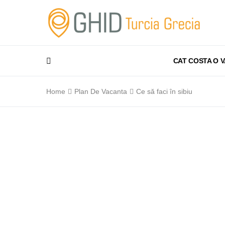
CAT COSTA O 
Home
Plan De Vacanta
Ce să faci în sibiu