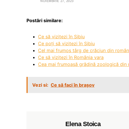
NOIEMBRIE 27, 2023
Postări similare:
Ce să vizitezi în Sibiu
Ce poți să vizitezi în Sibiu
Cel mai frumos târg de crăciun din român
Ce să vizitezi în România vara
Cea mai frumoasă grădină zoologică din
Vezi si:
Ce să faci în brașov
Elena Stoica