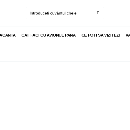
VACANTA
CAT FACI CU AVIONUL PANA
CE POTI SA VIZITEZI
V