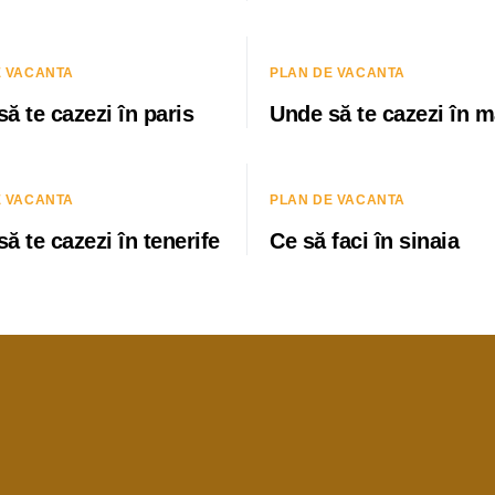
E VACANTA
PLAN DE VACANTA
ă te cazezi în paris
Unde să te cazezi în m
E VACANTA
PLAN DE VACANTA
ă te cazezi în tenerife
Ce să faci în sinaia