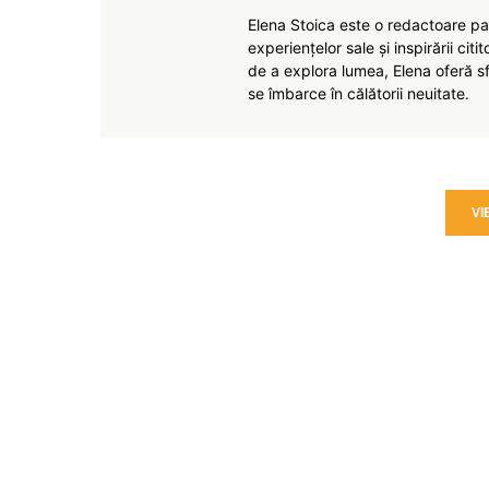
Elena Stoica este o redactoare pas
experiențelor sale și inspirării citi
de a explora lumea, Elena oferă sfa
se îmbarce în călătorii neuitate.
VI