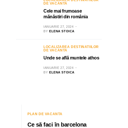
LOCALIZAREA DESTINATIILOR
DE VACANTA
Cele mai frumoase
mănăstiri din românia
IANUARIE 27, 2024
BY
ELENA STOICA
LOCALIZAREA DESTINATIILOR
DE VACANTA
Unde se află muntele athos
IANUARIE 27, 2024
BY
ELENA STOICA
PLAN DE VACANTA
Ce să faci în barcelona