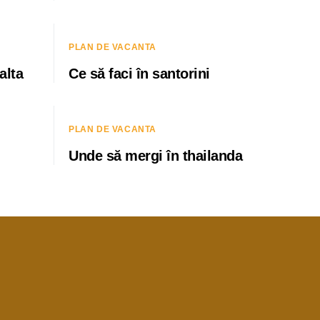
PLAN DE VACANTA
alta
Ce să faci în santorini
PLAN DE VACANTA
Unde să mergi în thailanda