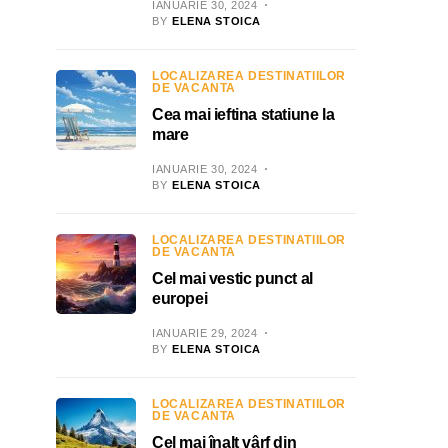
IANUARIE 30, 2024
BY
ELENA STOICA
LOCALIZAREA DESTINATIILOR
DE VACANTA
Cea mai ieftina statiune la
mare
IANUARIE 30, 2024
BY
ELENA STOICA
LOCALIZAREA DESTINATIILOR
DE VACANTA
Cel mai vestic punct al
europei
IANUARIE 29, 2024
BY
ELENA STOICA
LOCALIZAREA DESTINATIILOR
DE VACANTA
Cel mai înalt vârf din