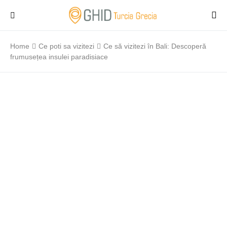
Home
Ce poti sa vizitezi
Ce să vizitezi în Bali: Descoperă
frumusețea insulei paradisiace