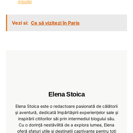
insulei
Vezi si:
Ce să vizitezi în Paris
Elena Stoica
Elena Stoica este o redactoare pasionată de călătorii
și aventură, dedicată împărtășirii experiențelor sale și
inspirării cititorilor săi prin intermediul blogului său.
Cu o dorință nestăvilită de a explora lumea, Elena
oferă sfaturi utile și destinații captivante pentru toți