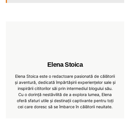
Elena Stoica
Elena Stoica este o redactoare pasionată de călătorii
și aventură, dedicată împărtășirii experiențelor sale și
inspirării cititorilor săi prin intermediul blogului său.
Cu o dorință nestăvilită de a explora lumea, Elena
oferă sfaturi utile și destinații captivante pentru toți
cei care doresc să se îmbarce în călătorii neuitate.