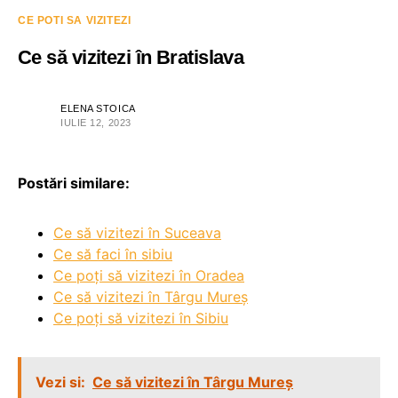
CE POTI SA VIZITEZI
Ce să vizitezi în Bratislava
ELENA STOICA
IULIE 12, 2023
Postări similare:
Ce să vizitezi în Suceava
Ce să faci în sibiu
Ce poți să vizitezi în Oradea
Ce să vizitezi în Târgu Mureș
Ce poți să vizitezi în Sibiu
Vezi si:
Ce să vizitezi în Târgu Mureș