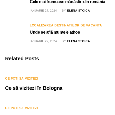
Cele mai frumoase mănăstiri din românia
IANUARIE 27, 2024
BY
ELENA STOICA
LOCALIZAREA DESTINATIILOR DE VACANTA
Unde se află muntele athos
IANUARIE 27, 2024
BY
ELENA STOICA
Related Posts
CE POTI SA VIZITEZI
Ce să vizitezi în Bologna
CE POTI SA VIZITEZI