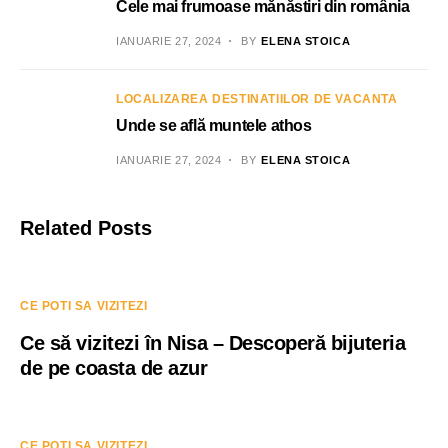
Cele mai frumoase mănăstiri din românia
IANUARIE 27, 2024
BY
ELENA STOICA
LOCALIZAREA DESTINATIILOR DE VACANTA
Unde se află muntele athos
IANUARIE 27, 2024
BY
ELENA STOICA
Related Posts
CE POTI SA VIZITEZI
Ce să vizitezi în Nisa – Descoperă bijuteria
de pe coasta de azur
CE POTI SA VIZITEZI