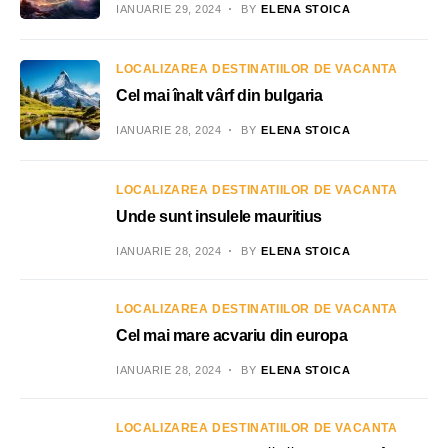
IANUARIE 29, 2024
BY
ELENA STOICA
LOCALIZAREA DESTINATIILOR DE VACANTA
Cel mai înalt vârf din bulgaria
IANUARIE 28, 2024
BY
ELENA STOICA
LOCALIZAREA DESTINATIILOR DE VACANTA
Unde sunt insulele mauritius
IANUARIE 28, 2024
BY
ELENA STOICA
LOCALIZAREA DESTINATIILOR DE VACANTA
Cel mai mare acvariu din europa
IANUARIE 28, 2024
BY
ELENA STOICA
LOCALIZAREA DESTINATIILOR DE VACANTA