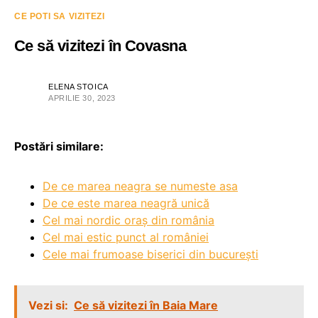
CE POTI SA VIZITEZI
Ce să vizitezi în Covasna
ELENA STOICA
APRILIE 30, 2023
Postări similare:
De ce marea neagra se numeste asa
De ce este marea neagră unică
Cel mai nordic oraș din românia
Cel mai estic punct al româniei
Cele mai frumoase biserici din bucurești
Vezi si:
Ce să vizitezi în Baia Mare