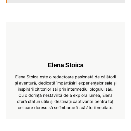
Elena Stoica
Elena Stoica este o redactoare pasionată de călătorii
și aventură, dedicată împărtășirii experiențelor sale și
inspirării cititorilor săi prin intermediul blogului său.
Cu o dorință nestăvilită de a explora lumea, Elena
oferă sfaturi utile și destinații captivante pentru toți
cei care doresc să se îmbarce în călătorii neuitate.