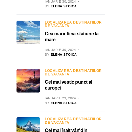
IANUARIE 30, 2024
BY
ELENA STOICA
LOCALIZAREA DESTINATIILOR
DE VACANTA
Cea mai ieftina statiune la
mare
IANUARIE 30, 2024
BY
ELENA STOICA
LOCALIZAREA DESTINATIILOR
DE VACANTA
Cel mai vestic punct al
europei
IANUARIE 29, 2024
BY
ELENA STOICA
LOCALIZAREA DESTINATIILOR
DE VACANTA
Cel mai înalt vârf din