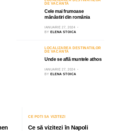
LOCALIZAREA DESTINATIILOR
DE VACANTA
Cele mai frumoase
mănăstiri din românia
IANUARIE 27, 2024
BY
ELENA STOICA
LOCALIZAREA DESTINATIILOR
DE VACANTA
Unde se află muntele athos
IANUARIE 27, 2024
BY
ELENA STOICA
CE POTI SA VIZITEZI
hen
Ce să vizitezi în Napoli