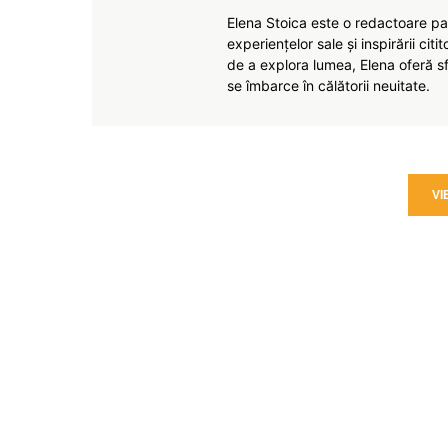
Elena Stoica este o redactoare pas
experiențelor sale și inspirării citi
de a explora lumea, Elena oferă sfa
se îmbarce în călătorii neuitate.
VI