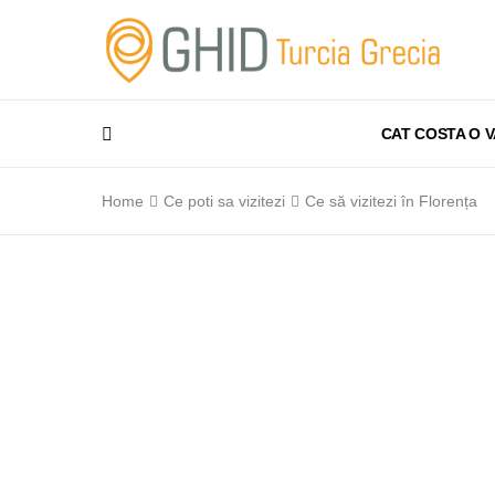
CAT COSTA O 
Home
Ce poti sa vizitezi
Ce să vizitezi în Florența