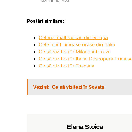
MARTIE 16, 2023
Postări similare:
Cel mai înalt vulcan din europa
Cele mai frumoase orase din italia
Ce să vizitezi în Milano într-o zi
Ce să vizitezi în Italia: Descoperă frumuse
Ce să vizitezi în Toscana
Vezi si:
Ce să vizitezi în Sovata
Elena Stoica