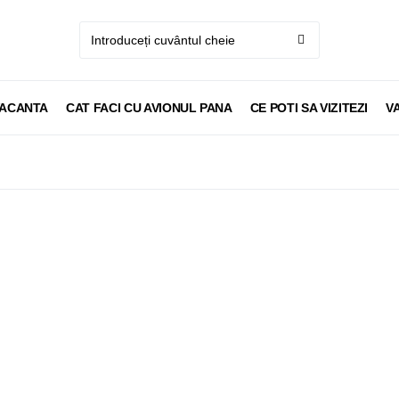
VACANTA
CAT FACI CU AVIONUL PANA
CE POTI SA VIZITEZI
V