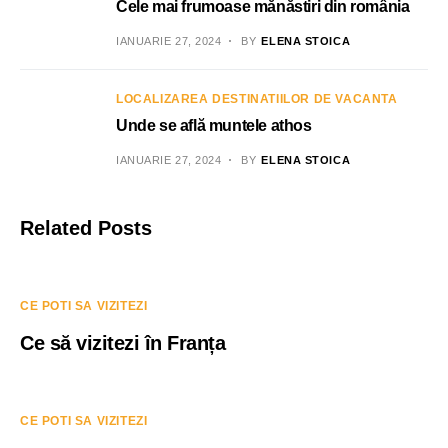
Cele mai frumoase mănăstiri din românia
IANUARIE 27, 2024
BY
ELENA STOICA
LOCALIZAREA DESTINATIILOR DE VACANTA
Unde se află muntele athos
IANUARIE 27, 2024
BY
ELENA STOICA
Related Posts
CE POTI SA VIZITEZI
Ce să vizitezi în Franța
CE POTI SA VIZITEZI