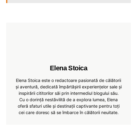
Elena Stoica
Elena Stoica este o redactoare pasionată de călătorii
și aventură, dedicată împărtășirii experiențelor sale și
inspirării cititorilor săi prin intermediul blogului său.
Cu o dorință nestăvilită de a explora lumea, Elena
oferă sfaturi utile și destinații captivante pentru toți
cei care doresc să se îmbarce în călătorii neuitate.