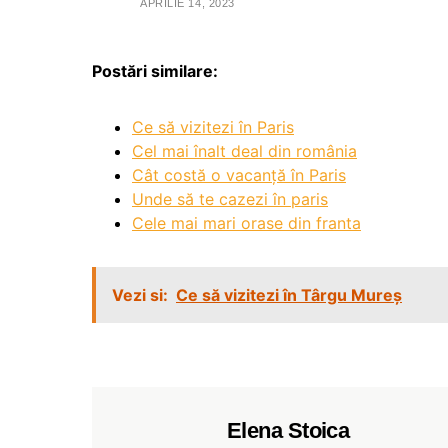
APRILIE 14, 2023
Postări similare:
Ce să vizitezi în Paris
Cel mai înalt deal din românia
Cât costă o vacanță în Paris
Unde să te cazezi în paris
Cele mai mari orase din franta
Vezi si:
Ce să vizitezi în Târgu Mureș
Elena Stoica