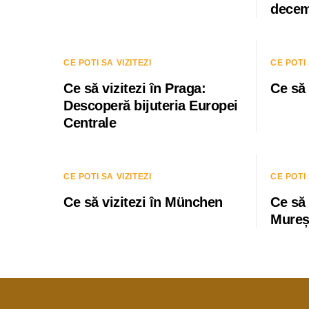
decem
CE POTI SA VIZITEZI
CE POTI 
Ce să vizitezi în Praga:
Ce să 
Descoperă bijuteria Europei
Centrale
CE POTI SA VIZITEZI
CE POTI 
Ce să vizitezi în München
Ce să 
Mure