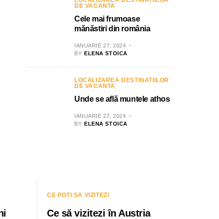
LOCALIZAREA DESTINATIILOR
DE VACANTA
Cele mai frumoase
mănăstiri din românia
IANUARIE 27, 2024
BY
ELENA STOICA
LOCALIZAREA DESTINATIILOR
DE VACANTA
Unde se află muntele athos
IANUARIE 27, 2024
BY
ELENA STOICA
CE POTI SA VIZITEZI
ni
Ce să vizitezi în Austria