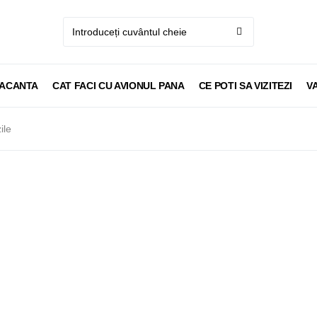
VACANTA
CAT FACI CU AVIONUL PANA
CE POTI SA VIZITEZI
V
ile