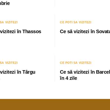
brie
SA VIZITEZI
CE POTI SA VIZITEZI
vizitezi în Thassos
Ce să vizitezi în Sovat
SA VIZITEZI
CE POTI SA VIZITEZI
vizitezi în Târgu
Ce să vizitezi în Barce
ș
în 4 zile