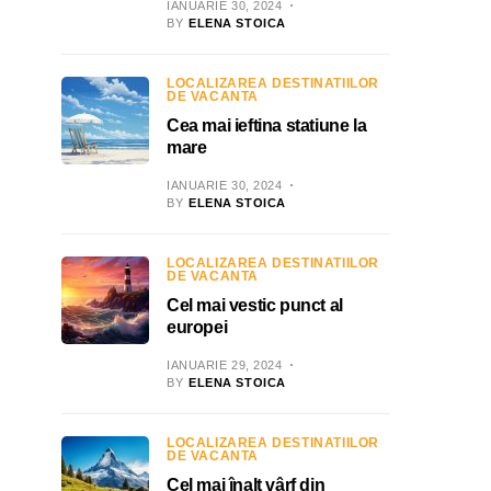
IANUARIE 30, 2024
BY
ELENA STOICA
LOCALIZAREA DESTINATIILOR
DE VACANTA
Cea mai ieftina statiune la
mare
IANUARIE 30, 2024
BY
ELENA STOICA
LOCALIZAREA DESTINATIILOR
DE VACANTA
Cel mai vestic punct al
europei
IANUARIE 29, 2024
BY
ELENA STOICA
LOCALIZAREA DESTINATIILOR
DE VACANTA
Cel mai înalt vârf din