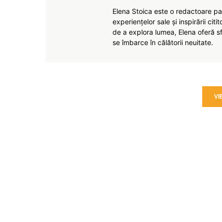
Elena Stoica este o redactoare pas
experiențelor sale și inspirării citi
de a explora lumea, Elena oferă sfa
se îmbarce în călătorii neuitate.
VI