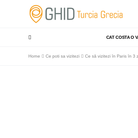
CAT COSTA O 
Home
Ce poti sa vizitezi
Ce să vizitezi în Paris în 3 z