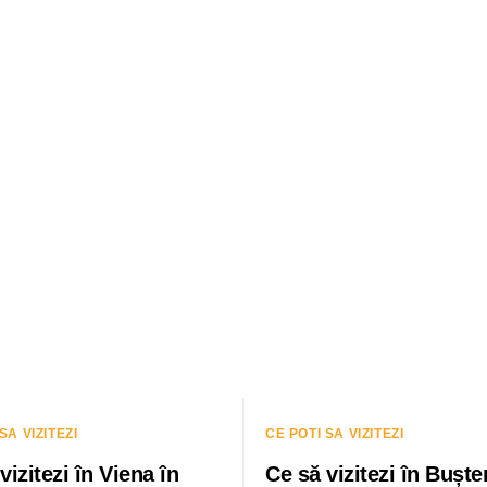
SA VIZITEZI
CE POTI SA VIZITEZI
vizitezi în Viena în
Ce să vizitezi în Buște