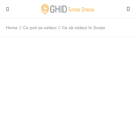
Home
Ce poti sa vizitezi
Ce să vizitezi în Scoția