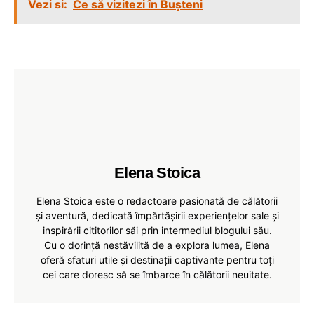
Vezi si:
Ce să vizitezi în Bușteni
Elena Stoica
Elena Stoica este o redactoare pasionată de călătorii
și aventură, dedicată împărtășirii experiențelor sale și
inspirării cititorilor săi prin intermediul blogului său.
Cu o dorință nestăvilită de a explora lumea, Elena
oferă sfaturi utile și destinații captivante pentru toți
cei care doresc să se îmbarce în călătorii neuitate.