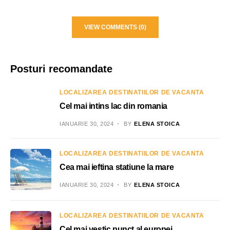
VIEW COMMENTS (0)
Posturi recomandate
LOCALIZAREA DESTINATIILOR DE VACANTA
Cel mai intins lac din romania
IANUARIE 30, 2024
BY
ELENA STOICA
LOCALIZAREA DESTINATIILOR DE VACANTA
Cea mai ieftina statiune la mare
IANUARIE 30, 2024
BY
ELENA STOICA
LOCALIZAREA DESTINATIILOR DE VACANTA
Cel mai vestic punct al europei