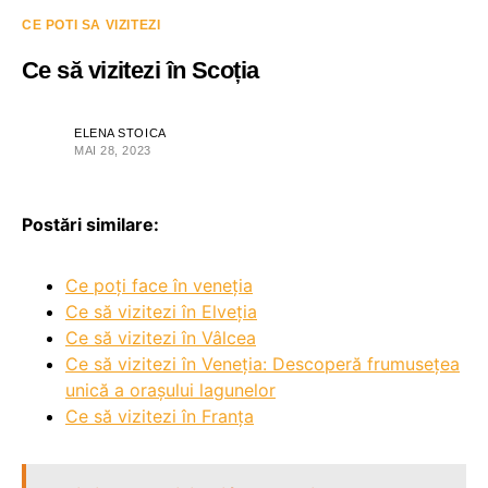
CE POTI SA VIZITEZI
Ce să vizitezi în Scoția
ELENA STOICA
MAI 28, 2023
Postări similare:
Ce poți face în veneția
Ce să vizitezi în Elveția
Ce să vizitezi în Vâlcea
Ce să vizitezi în Veneția: Descoperă frumusețea
unică a orașului lagunelor
Ce să vizitezi în Franța