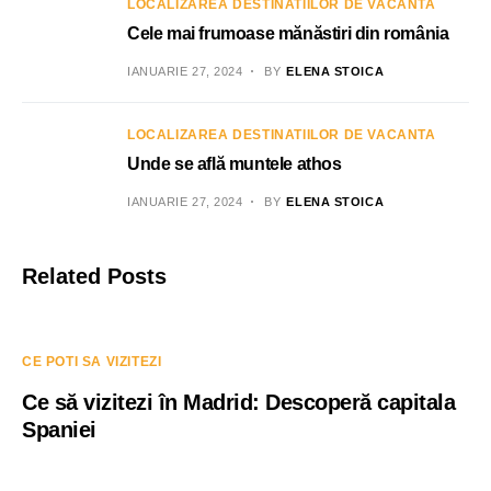
LOCALIZAREA DESTINATIILOR DE VACANTA
Cele mai frumoase mănăstiri din românia
IANUARIE 27, 2024
BY
ELENA STOICA
LOCALIZAREA DESTINATIILOR DE VACANTA
Unde se află muntele athos
IANUARIE 27, 2024
BY
ELENA STOICA
Related Posts
CE POTI SA VIZITEZI
Ce să vizitezi în Madrid: Descoperă capitala
Spaniei