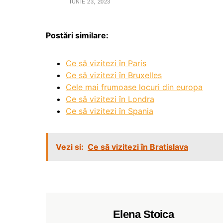
IUNIE 23, 2023
Postări similare:
Ce să vizitezi în Paris
Ce să vizitezi în Bruxelles
Cele mai frumoase locuri din europa
Ce să vizitezi în Londra
Ce să vizitezi în Spania
Vezi si:
Ce să vizitezi în Bratislava
Elena Stoica