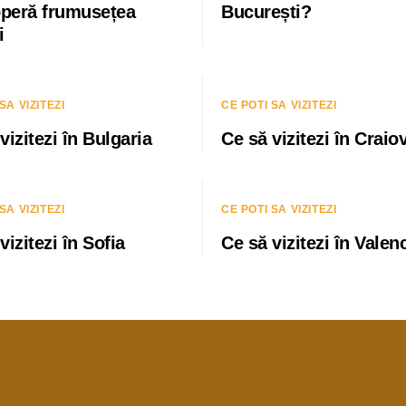
peră frumusețea
București?
i
SA VIZITEZI
CE POTI SA VIZITEZI
vizitezi în Bulgaria
Ce să vizitezi în Craio
SA VIZITEZI
CE POTI SA VIZITEZI
vizitezi în Sofia
Ce să vizitezi în Valen