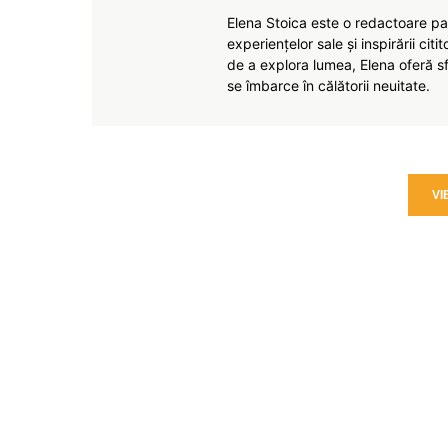
Elena Stoica este o redactoare pas
experiențelor sale și inspirării citi
de a explora lumea, Elena oferă sfa
se îmbarce în călătorii neuitate.
VI