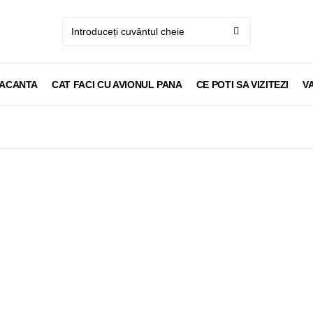
VACANTA
CAT FACI CU AVIONUL PANA
CE POTI SA VIZITEZI
V