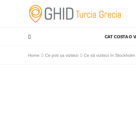
CAT COSTA O 
Home
Ce poti sa vizitezi
Ce să vizitezi în Stockholm