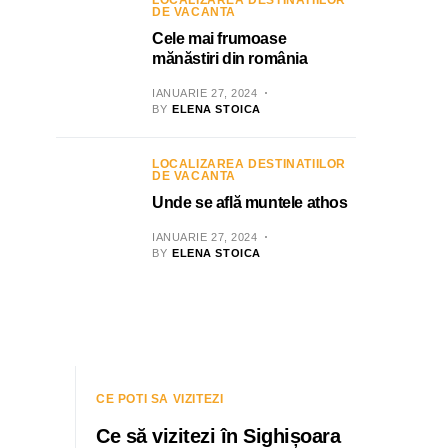
LOCALIZAREA DESTINATIILOR
DE VACANTA
Cele mai frumoase
mănăstiri din românia
IANUARIE 27, 2024
BY
ELENA STOICA
LOCALIZAREA DESTINATIILOR
DE VACANTA
Unde se află muntele athos
IANUARIE 27, 2024
BY
ELENA STOICA
CE POTI SA VIZITEZI
Ce să vizitezi în Sighișoara