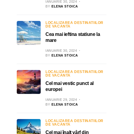
IANUARIE 30, 2024
BY
ELENA STOICA
LOCALIZAREA DESTINATIILOR
DE VACANTA
Cea mai ieftina statiune la
mare
IANUARIE 30, 2024
BY
ELENA STOICA
LOCALIZAREA DESTINATIILOR
DE VACANTA
Cel mai vestic punct al
europei
IANUARIE 29, 2024
BY
ELENA STOICA
LOCALIZAREA DESTINATIILOR
DE VACANTA
Cel mai înalt vârf din