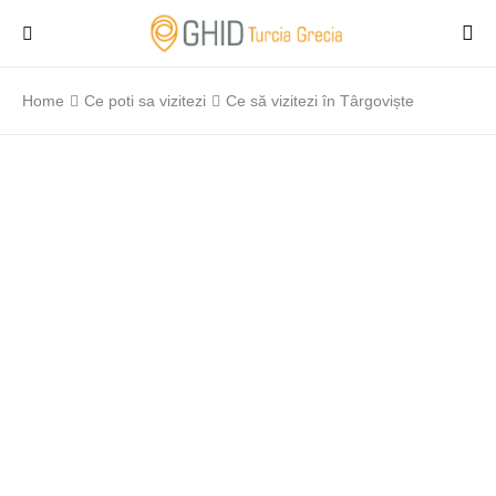
Home
Ce poti sa vizitezi
Ce să vizitezi în Târgoviște