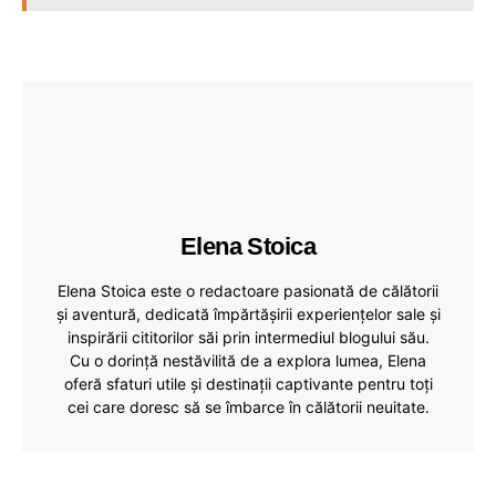
Elena Stoica
Elena Stoica este o redactoare pasionată de călătorii
și aventură, dedicată împărtășirii experiențelor sale și
inspirării cititorilor săi prin intermediul blogului său.
Cu o dorință nestăvilită de a explora lumea, Elena
oferă sfaturi utile și destinații captivante pentru toți
cei care doresc să se îmbarce în călătorii neuitate.