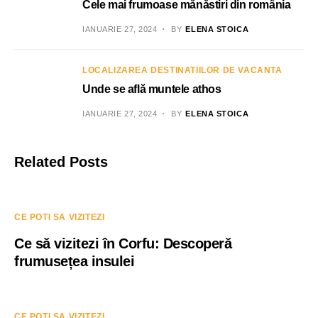
Cele mai frumoase mănăstiri din românia
IANUARIE 27, 2024
BY
ELENA STOICA
LOCALIZAREA DESTINATIILOR DE VACANTA
Unde se află muntele athos
IANUARIE 27, 2024
BY
ELENA STOICA
Related Posts
CE POTI SA VIZITEZI
Ce să vizitezi în Corfu: Descoperă
frumusețea insulei
CE POTI SA VIZITEZI