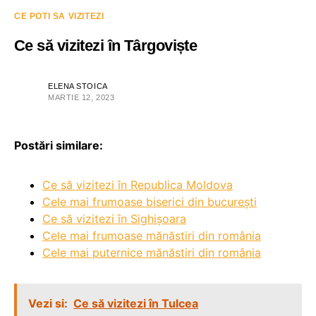
CE POTI SA VIZITEZI
Ce să vizitezi în Târgoviște
ELENA STOICA
MARTIE 12, 2023
Postări similare:
Ce să vizitezi în Republica Moldova
Cele mai frumoase biserici din bucurești
Ce să vizitezi în Sighișoara
Cele mai frumoase mănăstiri din românia
Cele mai puternice mănăstiri din românia
Vezi si:
Ce să vizitezi în Tulcea