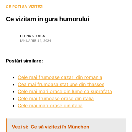
CE POTI SA VIZITEZI
Ce vizitam in gura humorului
ELENA STOICA
IANUARIE 14, 2024
Postări similare:
Cele mai frumoase cazari din romania
Cea mai frumoasa statiune din thassos
Cele mai mari orase din lume ca suprafata
Cele mai frumoase orase din italia
Cele mai mari orase din italia
Vezi si:
Ce să vizitezi în München