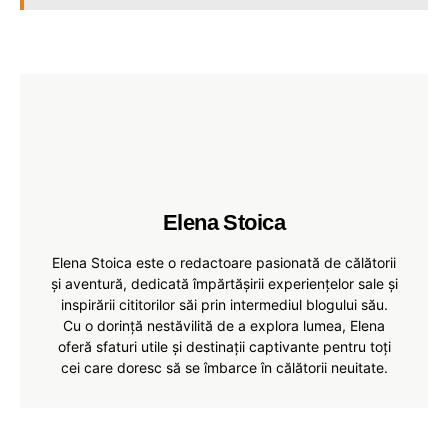
Elena Stoica
Elena Stoica este o redactoare pasionată de călătorii
și aventură, dedicată împărtășirii experiențelor sale și
inspirării cititorilor săi prin intermediul blogului său.
Cu o dorință nestăvilită de a explora lumea, Elena
oferă sfaturi utile și destinații captivante pentru toți
cei care doresc să se îmbarce în călătorii neuitate.