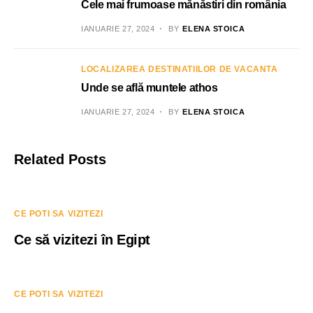
Cele mai frumoase mănăstiri din românia
IANUARIE 27, 2024
BY
ELENA STOICA
LOCALIZAREA DESTINATIILOR DE VACANTA
Unde se află muntele athos
IANUARIE 27, 2024
BY
ELENA STOICA
Related Posts
CE POTI SA VIZITEZI
Ce să vizitezi în Egipt
CE POTI SA VIZITEZI