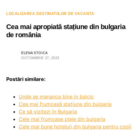
LOCALIZAREA DESTINATIILOR DE VACANTA
Cea mai apropiată stațiune din bulgaria
de românia
ELENA STOICA
OCTOMBRIE 27, 2023
Postări similare:
Unde se mananca bine in balcic
Cea mai frumoasă stațiune din bulgaria
Ce să vizitezi în Bulgaria
Cele mai frumoase plaje din bulgaria
Cele mai bune hoteluri din bulgaria pentru copii