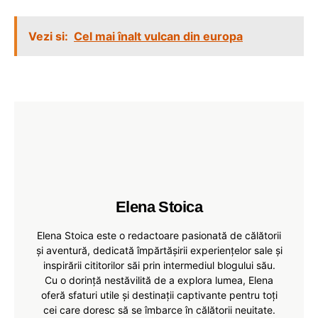
Vezi si:
Cel mai înalt vulcan din europa
Elena Stoica
Elena Stoica este o redactoare pasionată de călătorii
și aventură, dedicată împărtășirii experiențelor sale și
inspirării cititorilor săi prin intermediul blogului său.
Cu o dorință nestăvilită de a explora lumea, Elena
oferă sfaturi utile și destinații captivante pentru toți
cei care doresc să se îmbarce în călătorii neuitate.