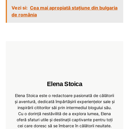
Vezi si:
Cea mai apropiată stațiune din bulgaria
de românia
Elena Stoica
Elena Stoica este o redactoare pasionată de călătorii
și aventură, dedicată împărtășirii experiențelor sale și
inspirării cititorilor săi prin intermediul blogului său.
Cu o dorință nestăvilită de a explora lumea, Elena
oferă sfaturi utile și destinații captivante pentru toți
cei care doresc să se îmbarce în călătorii neuitate.