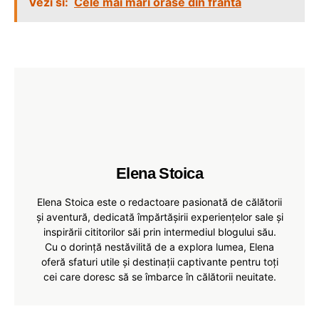
Vezi si:
Cele mai mari orase din franta
Elena Stoica
Elena Stoica este o redactoare pasionată de călătorii
și aventură, dedicată împărtășirii experiențelor sale și
inspirării cititorilor săi prin intermediul blogului său.
Cu o dorință nestăvilită de a explora lumea, Elena
oferă sfaturi utile și destinații captivante pentru toți
cei care doresc să se îmbarce în călătorii neuitate.