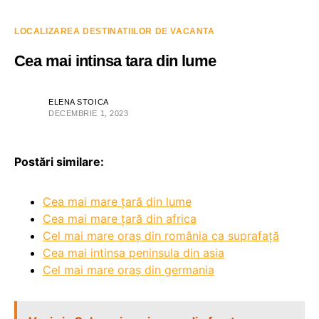
LOCALIZAREA DESTINATIILOR DE VACANTA
Cea mai intinsa tara din lume
ELENA STOICA
DECEMBRIE 1, 2023
Postări similare:
Cea mai mare țară din lume
Cea mai mare țară din africa
Cel mai mare oraș din românia ca suprafață
Cea mai intinsa peninsula din asia
Cel mai mare oraș din germania