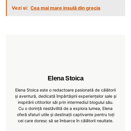
Vezi si:
Cea mai mare insulă din grecia
Elena Stoica
Elena Stoica este o redactoare pasionată de călătorii
și aventură, dedicată împărtășirii experiențelor sale și
inspirării cititorilor săi prin intermediul blogului său.
Cu o dorință nestăvilită de a explora lumea, Elena
oferă sfaturi utile și destinații captivante pentru toți
cei care doresc să se îmbarce în călătorii neuitate.