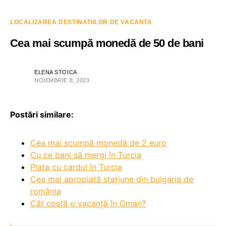
LOCALIZAREA DESTINATIILOR DE VACANTA
Cea mai scumpă monedă de 50 de bani
ELENA STOICA
NOIEMBRIE 8, 2023
Postări similare:
Cea mai scumpă monedă de 2 euro
Cu ce bani să mergi în Turcia
Plata cu cardul în Turcia
Cea mai apropiată stațiune din bulgaria de
românia
Cât costă o vacanță în Oman?