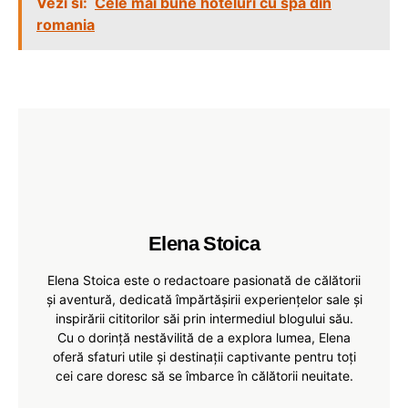
Vezi si:
Cele mai bune hoteluri cu spa din
romania
Elena Stoica
Elena Stoica este o redactoare pasionată de călătorii
și aventură, dedicată împărtășirii experiențelor sale și
inspirării cititorilor săi prin intermediul blogului său.
Cu o dorință nestăvilită de a explora lumea, Elena
oferă sfaturi utile și destinații captivante pentru toți
cei care doresc să se îmbarce în călătorii neuitate.