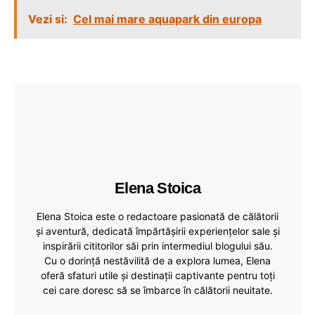
Vezi si:
Cel mai mare aquapark din europa
Elena Stoica
Elena Stoica este o redactoare pasionată de călătorii
și aventură, dedicată împărtășirii experiențelor sale și
inspirării cititorilor săi prin intermediul blogului său.
Cu o dorință nestăvilită de a explora lumea, Elena
oferă sfaturi utile și destinații captivante pentru toți
cei care doresc să se îmbarce în călătorii neuitate.