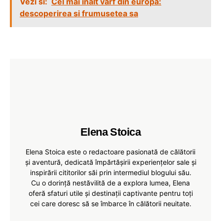
Vezi si:
Cel mai inalt varf din europa:
descoperirea si frumusetea sa
Elena Stoica
Elena Stoica este o redactoare pasionată de călătorii
și aventură, dedicată împărtășirii experiențelor sale și
inspirării cititorilor săi prin intermediul blogului său.
Cu o dorință nestăvilită de a explora lumea, Elena
oferă sfaturi utile și destinații captivante pentru toți
cei care doresc să se îmbarce în călătorii neuitate.