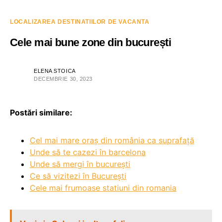
LOCALIZAREA DESTINATIILOR DE VACANTA
Cele mai bune zone din bucurești
ELENA STOICA
DECEMBRIE 30, 2023
Postări similare:
Cel mai mare oraș din românia ca suprafață
Unde să te cazezi în barcelona
Unde să mergi în bucurești
Ce să vizitezi în București
Cele mai frumoase statiuni din romania