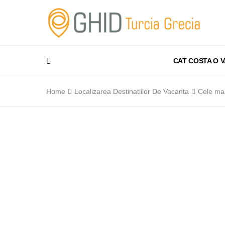
CAT COSTA O 
Home
Localizarea Destinatiilor De Vacanta
Cele mai