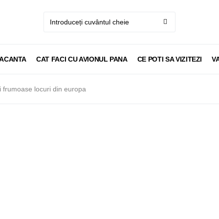
VACANTA
CAT FACI CU AVIONUL PANA
CE POTI SA VIZITEZI
V
 frumoase locuri din europa