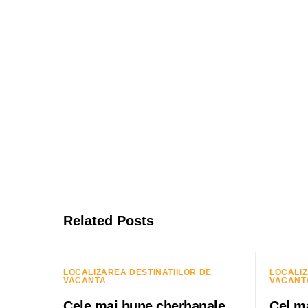
Related Posts
LOCALIZAREA DESTINATIILOR DE
LOCALIZ
VACANTA
VACANT
Cele mai bune cherhanale
Cel m