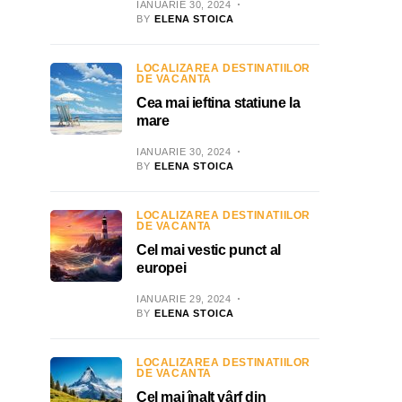
IANUARIE 30, 2024
BY
ELENA STOICA
LOCALIZAREA DESTINATIILOR
DE VACANTA
Cea mai ieftina statiune la
mare
IANUARIE 30, 2024
BY
ELENA STOICA
LOCALIZAREA DESTINATIILOR
DE VACANTA
Cel mai vestic punct al
europei
IANUARIE 29, 2024
BY
ELENA STOICA
LOCALIZAREA DESTINATIILOR
DE VACANTA
Cel mai înalt vârf din