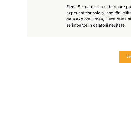
Elena Stoica este o redactoare pas
experiențelor sale și inspirării citi
de a explora lumea, Elena oferă sfa
se îmbarce în călătorii neuitate.
VI