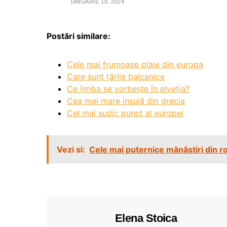
IANUARIE 18, 2024
Postări similare:
Cele mai frumoase plaje din europa
Care sunt țările balcanice
Ce limba se vorbește în elveția?
Cea mai mare insulă din grecia
Cel mai sudic punct al europei
Vezi si:
Cele mai puternice mănăstiri din 
Elena Stoica