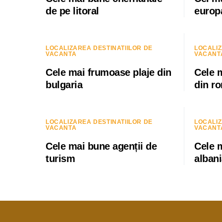
de pe litoral
europ
LOCALIZAREA DESTINATIILOR DE
LOCALIZ
VACANTA
VACANT
Cele mai frumoase plaje din
Cele 
bulgaria
din r
LOCALIZAREA DESTINATIILOR DE
LOCALIZ
VACANTA
VACANT
Cele mai bune agenții de
Cele 
turism
alban