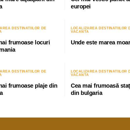
a
europei
AREA DESTINATIILOR DE
LOCALIZAREA DESTINATIILOR 
A
VACANTA
mai frumoase locuri
Unde este marea moar
omania
AREA DESTINATIILOR DE
LOCALIZAREA DESTINATIILOR 
A
VACANTA
mai frumoase plaje din
Cea mai frumoasă sta
ia
din bulgaria