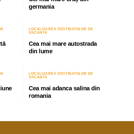
germania
DE
LOCALIZAREA DESTINATIILOR DE
VACANTA
tă
Cea mai mare autostrada
din lume
DE
LOCALIZAREA DESTINATIILOR DE
VACANTA
țiune
Cea mai adanca salina din
romania