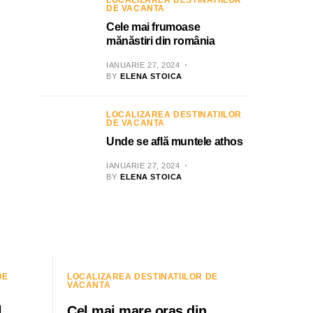
LOCALIZAREA DESTINATIILOR
DE VACANTA
Cele mai frumoase
mănăstiri din românia
IANUARIE 27, 2024
BY
ELENA STOICA
LOCALIZAREA DESTINATIILOR
DE VACANTA
Unde se află muntele athos
IANUARIE 27, 2024
BY
ELENA STOICA
DE
LOCALIZAREA DESTINATIILOR DE
VACANTA
l
Cel mai mare oraș din