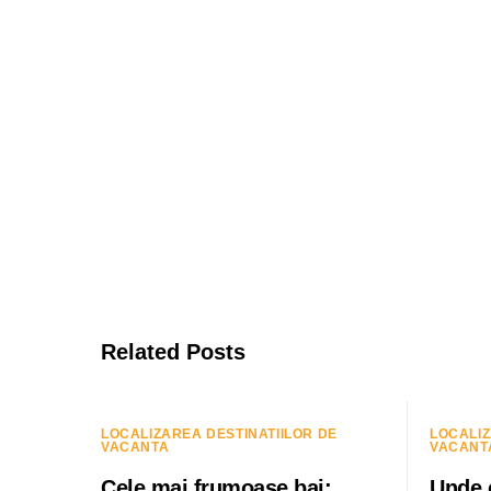
Related Posts
LOCALIZAREA DESTINATIILOR DE
LOCALIZ
VACANTA
VACANT
Cele mai frumoase bai:
Unde 