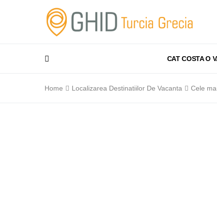
CAT COSTA O 
Home
Localizarea Destinatiilor De Vacanta
Cele mai