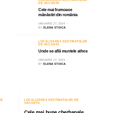
LOCALIZAREA DESTINATIILOR
DE VACANTA
Cele mai frumoase
mănăstiri din românia
IANUARIE 27, 2024
BY
ELENA STOICA
LOCALIZAREA DESTINATIILOR
DE VACANTA
Unde se află muntele athos
IANUARIE 27, 2024
BY
ELENA STOICA
DE
LOCALIZAREA DESTINATIILOR DE
VACANTA
Cele mai bune cherhanale