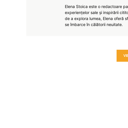
Elena Stoica este o redactoare pas
experiențelor sale și inspirării citi
de a explora lumea, Elena oferă sfa
se îmbarce în călătorii neuitate.
VI