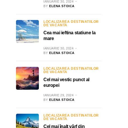
IANUARIE 30, 2024
BY
ELENA STOICA
LOCALIZAREA DESTINATIILOR
DE VACANTA
Cea mai ieftina statiune la
mare
IANUARIE 30, 2024
BY
ELENA STOICA
LOCALIZAREA DESTINATIILOR
DE VACANTA
Cel mai vestic punct al
europei
IANUARIE 29, 2024
BY
ELENA STOICA
LOCALIZAREA DESTINATIILOR
DE VACANTA
Cel mai înalt vârf din