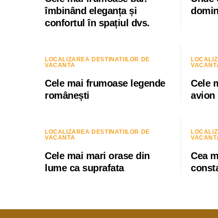
îmbinând eleganța și
domin
confortul în spațiul dvs.
LOCALIZAREA DESTINATIILOR DE
LOCALIZ
VACANTA
VACANT
Cele mai frumoase legende
Cele m
românești
avion
LOCALIZAREA DESTINATIILOR DE
LOCALIZ
VACANTA
VACANT
Cele mai mari orase din
Cea m
lume ca suprafata
const