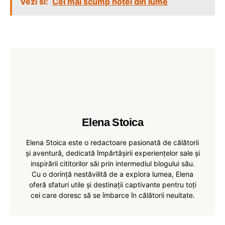
Vezi si:
Cel mai scump hotel din lume
Elena Stoica
Elena Stoica este o redactoare pasionată de călătorii
și aventură, dedicată împărtășirii experiențelor sale și
inspirării cititorilor săi prin intermediul blogului său.
Cu o dorință nestăvilită de a explora lumea, Elena
oferă sfaturi utile și destinații captivante pentru toți
cei care doresc să se îmbarce în călătorii neuitate.