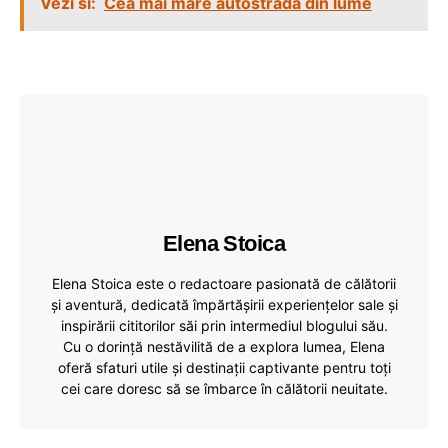
Vezi si:
Cea mai mare autostrada din lume
Elena Stoica
Elena Stoica este o redactoare pasionată de călătorii
și aventură, dedicată împărtășirii experiențelor sale și
inspirării cititorilor săi prin intermediul blogului său.
Cu o dorință nestăvilită de a explora lumea, Elena
oferă sfaturi utile și destinații captivante pentru toți
cei care doresc să se îmbarce în călătorii neuitate.