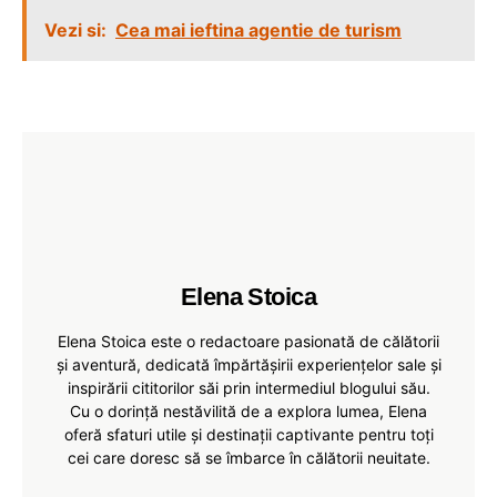
Vezi si:
Cea mai ieftina agentie de turism
Elena Stoica
Elena Stoica este o redactoare pasionată de călătorii
și aventură, dedicată împărtășirii experiențelor sale și
inspirării cititorilor săi prin intermediul blogului său.
Cu o dorință nestăvilită de a explora lumea, Elena
oferă sfaturi utile și destinații captivante pentru toți
cei care doresc să se îmbarce în călătorii neuitate.