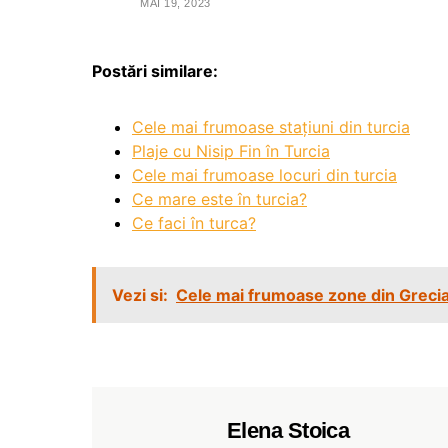
MAI 19, 2023
Postări similare:
Cele mai frumoase stațiuni din turcia
Plaje cu Nisip Fin în Turcia
Cele mai frumoase locuri din turcia
Ce mare este în turcia?
Ce faci în turca?
Vezi si:
Cele mai frumoase zone din Greci
Elena Stoica