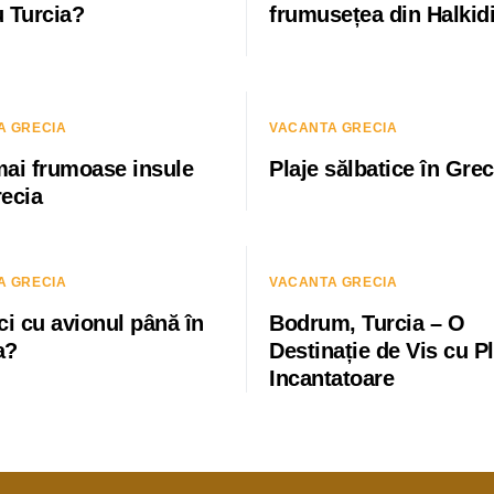
u Turcia?
frumusețea din Halkidi
A GRECIA
VACANTA GRECIA
mai frumoase insule
Plaje sălbatice în Grec
recia
A GRECIA
VACANTA GRECIA
ci cu avionul până în
Bodrum, Turcia – O
a?
Destinație de Vis cu Pl
Incantatoare