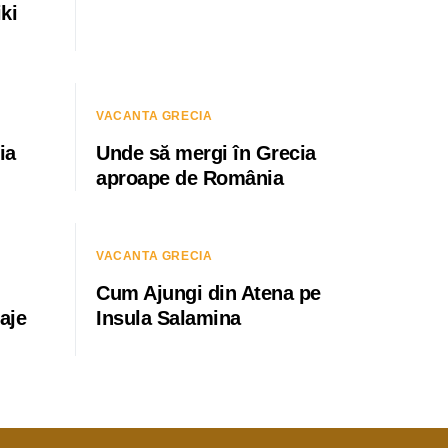
ki
VACANTA GRECIA
ia
Unde să mergi în Grecia
aproape de România
VACANTA GRECIA
Cum Ajungi din Atena pe
aje
Insula Salamina