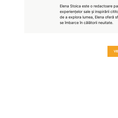
Elena Stoica este o redactoare pas
experiențelor sale și inspirării citi
de a explora lumea, Elena oferă sfa
se îmbarce în călătorii neuitate.
VI