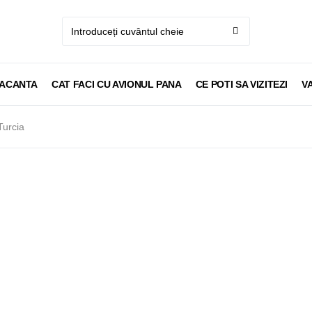
VACANTA
CAT FACI CU AVIONUL PANA
CE POTI SA VIZITEZI
V
Turcia