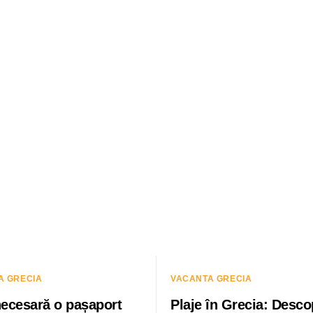
A GRECIA
VACANTA GRECIA
necesară o pașaport
Plaje în Grecia: Desco