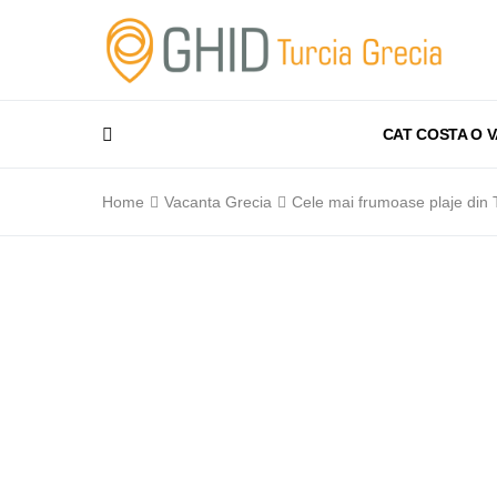
CAT COSTA O 
Home
Vacanta Grecia
Cele mai frumoase plaje din 