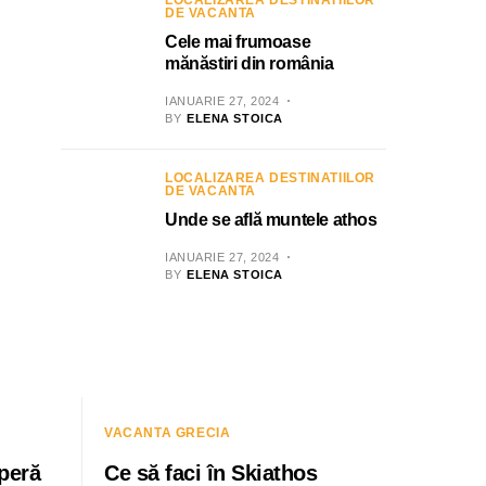
LOCALIZAREA DESTINATIILOR
DE VACANTA
Cele mai frumoase
mănăstiri din românia
IANUARIE 27, 2024
BY
ELENA STOICA
LOCALIZAREA DESTINATIILOR
DE VACANTA
Unde se află muntele athos
IANUARIE 27, 2024
BY
ELENA STOICA
VACANTA GRECIA
peră
Ce să faci în Skiathos