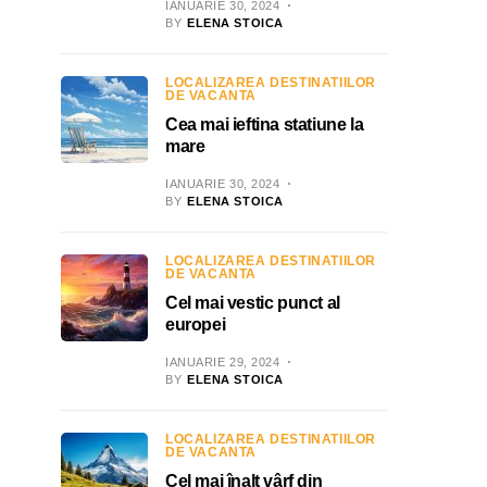
IANUARIE 30, 2024
BY
ELENA STOICA
LOCALIZAREA DESTINATIILOR
DE VACANTA
Cea mai ieftina statiune la
mare
IANUARIE 30, 2024
BY
ELENA STOICA
LOCALIZAREA DESTINATIILOR
DE VACANTA
Cel mai vestic punct al
europei
IANUARIE 29, 2024
BY
ELENA STOICA
LOCALIZAREA DESTINATIILOR
DE VACANTA
Cel mai înalt vârf din