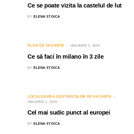
Ce se poate vizita la castelul de lut
BY
ELENA STOICA
PLAN DE VACANTA
IANUARIE 3, 2024
Ce să faci în milano în 3 zile
BY
ELENA STOICA
LOCALIZAREA DESTINATIILOR DE VACANTA
IANUARIE 1, 2024
Cel mai sudic punct al europei
BY
ELENA STOICA