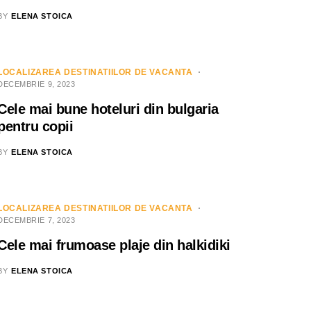
BY
ELENA STOICA
LOCALIZAREA DESTINATIILOR DE VACANTA
DECEMBRIE 9, 2023
Cele mai bune hoteluri din bulgaria
pentru copii
BY
ELENA STOICA
LOCALIZAREA DESTINATIILOR DE VACANTA
DECEMBRIE 7, 2023
Cele mai frumoase plaje din halkidiki
BY
ELENA STOICA