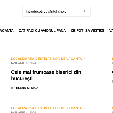
VACANTA
CAT FACI CU AVIONUL PANA
CE POTI SA VIZITEZI
V
LOCALIZAREA DESTINATIILOR DE VACANTA
IANUARIE 6, 2024
Cele mai frumoase biserici din
bucurești
BY
ELENA STOICA
LOCALIZAREA DESTINATIILOR DE VACANTA
IANUARIE 4, 2024