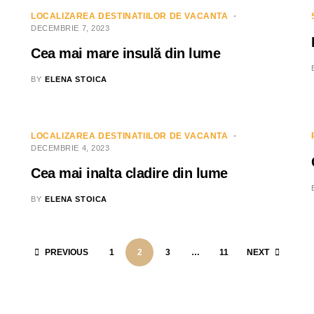
LOCALIZAREA DESTINATIILOR DE VACANTA
DECEMBRIE 7, 2023
Cea mai mare insulă din lume
BY
ELENA STOICA
LOCALIZAREA DESTINATIILOR DE VACANTA
DECEMBRIE 4, 2023
Cea mai inalta cladire din lume
BY
ELENA STOICA
PREVIOUS
1
2
3
…
11
NEXT