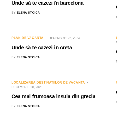
Unde să te cazezi în barcelona
BY
ELENA STOICA
PLAN DE VACANTA
DECEMBRIE 22, 2023
Unde să te cazezi în creta
BY
ELENA STOICA
LOCALIZAREA DESTINATIILOR DE VACANTA
DECEMBRIE 20, 2023
Cea mai frumoasa insula din grecia
BY
ELENA STOICA