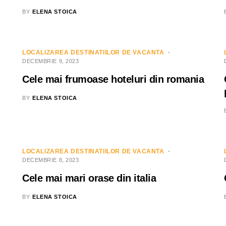
BY
ELENA STOICA
LOCALIZAREA DESTINATIILOR DE VACANTA
DECEMBRIE 9, 2023
Cele mai frumoase hoteluri din romania
BY
ELENA STOICA
LOCALIZAREA DESTINATIILOR DE VACANTA
DECEMBRIE 8, 2023
Cele mai mari orase din italia
BY
ELENA STOICA