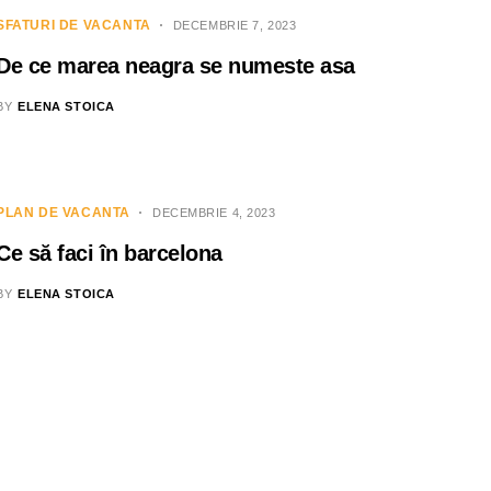
SFATURI DE VACANTA
DECEMBRIE 7, 2023
De ce marea neagra se numeste asa
BY
ELENA STOICA
PLAN DE VACANTA
DECEMBRIE 4, 2023
Ce să faci în barcelona
BY
ELENA STOICA