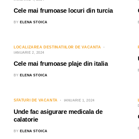
Cele mai frumoase locuri din turcia
BY
ELENA STOICA
LOCALIZAREA DESTINATIILOR DE VACANTA
IANUARIE 2, 2024
Cele mai frumoase plaje din italia
BY
ELENA STOICA
SFATURI DE VACANTA
IANUARIE 1, 2024
Unde fac asigurare medicala de
calatorie
BY
ELENA STOICA