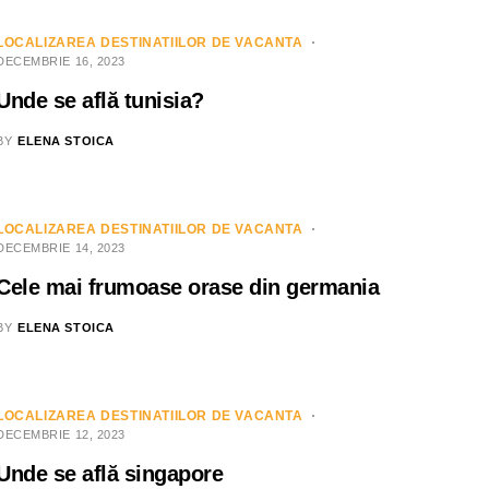
LOCALIZAREA DESTINATIILOR DE VACANTA
DECEMBRIE 16, 2023
Unde se află tunisia?
BY
ELENA STOICA
LOCALIZAREA DESTINATIILOR DE VACANTA
DECEMBRIE 14, 2023
Cele mai frumoase orase din germania
BY
ELENA STOICA
LOCALIZAREA DESTINATIILOR DE VACANTA
DECEMBRIE 12, 2023
Unde se află singapore