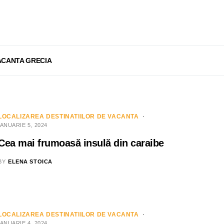
ACANTA GRECIA
LOCALIZAREA DESTINATIILOR DE VACANTA
IANUARIE 5, 2024
Cea mai frumoasă insulă din caraibe
BY
ELENA STOICA
LOCALIZAREA DESTINATIILOR DE VACANTA
IANUARIE 4, 2024