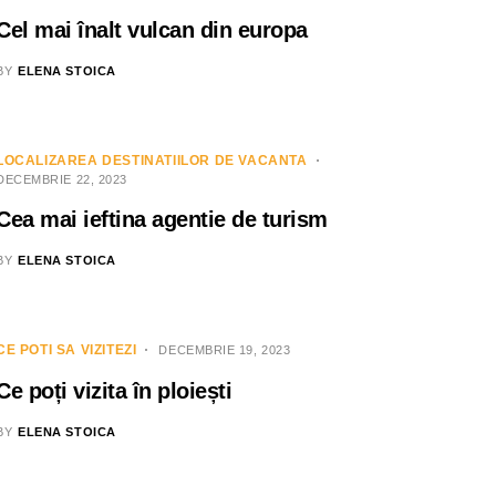
Cel mai înalt vulcan din europa
BY
ELENA STOICA
LOCALIZAREA DESTINATIILOR DE VACANTA
DECEMBRIE 22, 2023
Cea mai ieftina agentie de turism
BY
ELENA STOICA
CE POTI SA VIZITEZI
DECEMBRIE 19, 2023
Ce poți vizita în ploiești
BY
ELENA STOICA