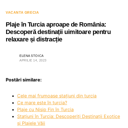
VACANTA GRECIA
Plaje în Turcia aproape de România:
Descoperă destinații uimitoare pentru
relaxare și distracție
ELENA STOICA
APRILIE 14, 2023
Postări similare:
Cele mai frumoase stațiuni din turcia
Ce mare este în turcia?
Plaje cu Nisip Fin în Turcia
Stațiuni în Turcia: Descoperiți Destinații Exotice
și Plajele Văii