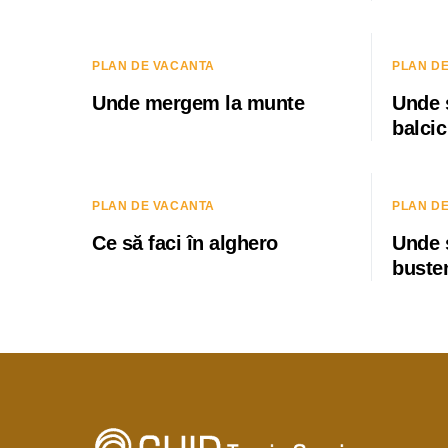
PLAN DE VACANTA
PLAN D
Unde mergem la munte
Unde 
balcic
PLAN DE VACANTA
PLAN D
Ce să faci în alghero
Unde 
buste