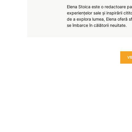
Elena Stoica este o redactoare pas
experiențelor sale și inspirării citi
de a explora lumea, Elena oferă sfa
se îmbarce în călătorii neuitate.
VI