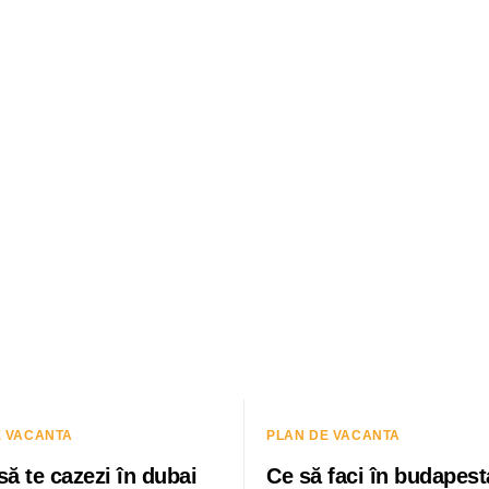
E VACANTA
PLAN DE VACANTA
ă te cazezi în dubai
Ce să faci în budapest