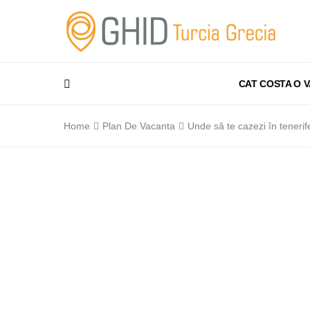
CAT COSTA O 
Home
Plan De Vacanta
Unde să te cazezi în tenerif