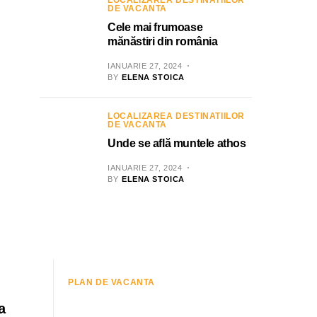
LOCALIZAREA DESTINATIILOR
DE VACANTA
Cele mai frumoase
mănăstiri din românia
IANUARIE 27, 2024
BY
ELENA STOICA
LOCALIZAREA DESTINATIILOR
DE VACANTA
Unde se află muntele athos
IANUARIE 27, 2024
BY
ELENA STOICA
PLAN DE VACANTA
a