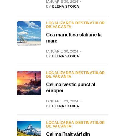
IANUARIE 30, 2024
BY
ELENA STOICA
LOCALIZAREA DESTINATIILOR
DE VACANTA
Cea mai ieftina statiune la
mare
IANUARIE 30, 2024
BY
ELENA STOICA
LOCALIZAREA DESTINATIILOR
DE VACANTA
Cel mai vestic punct al
europei
IANUARIE 29, 2024
BY
ELENA STOICA
LOCALIZAREA DESTINATIILOR
DE VACANTA
Cel mai înalt vârf din