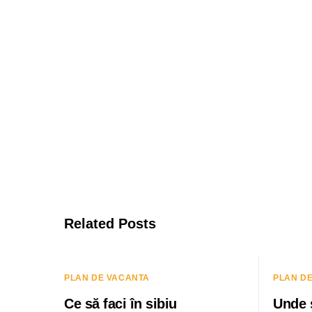
Related Posts
PLAN DE VACANTA
PLAN D
Ce să faci în sibiu
Unde s