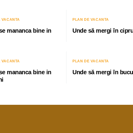
E VACANTA
PLAN DE VACANTA
se mananca bine in
Unde să mergi în cipr
E VACANTA
PLAN DE VACANTA
se mananca bine in
Unde să mergi în bucu
ni