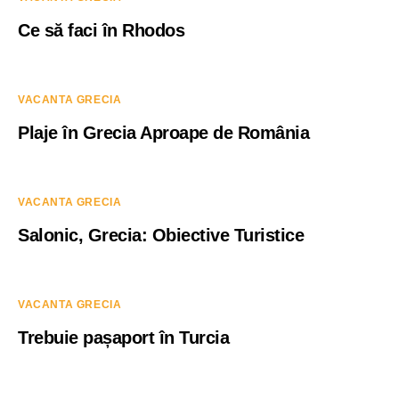
Ce să faci în Rhodos
VACANTA GRECIA
Plaje în Grecia Aproape de România
VACANTA GRECIA
Salonic, Grecia: Obiective Turistice
VACANTA GRECIA
Trebuie pașaport în Turcia