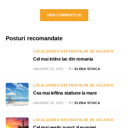
VIEW COMMENTS (0)
Posturi recomandate
LOCALIZAREA DESTINATIILOR DE VACANTA
Cel mai intins lac din romania
IANUARIE 30, 2024
BY
ELENA STOICA
LOCALIZAREA DESTINATIILOR DE VACANTA
Cea mai ieftina statiune la mare
IANUARIE 30, 2024
BY
ELENA STOICA
LOCALIZAREA DESTINATIILOR DE VACANTA
Cel mai vestic punct al europei