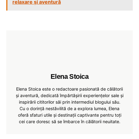
relaxare și aventură
Elena Stoica
Elena Stoica este o redactoare pasionată de călătorii
și aventură, dedicată împărtășirii experiențelor sale și
inspirării cititorilor săi prin intermediul blogului său.
Cu o dorință nestăvilită de a explora lumea, Elena
oferă sfaturi utile și destinații captivante pentru toți
cei care doresc să se îmbarce în călătorii neuitate.