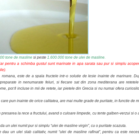
00 tone de masline
si peste
1.600.000 tone de ulei de masline.
iar pentru a schimba gustul sunt marinate in apa sarata sau pur si simplu acoper
le).
 romana, este de a spala fructele intr-o solutie de lesie inainte de marinare. D
 preparate in nenumarate feluri, si fiecare sat din zona mediterana are retetele
e, pot fi incluse in mii de retete, iar pietele din Grecia si nu numai ofera curiosilo
r care pun inainte de orice calitatea, are mai multe grade de puritate, in functie de 
rin presarea la rece a fructului, avand o culoare limpede, cu tente galben-verzui si o
da un ulei numit pur si simplu “ulei de masline virgin”, cu o puritate scazuta.
te dau un ulei slab calitativ, numit “ulei de masline rafinat”, pentru ca este nece